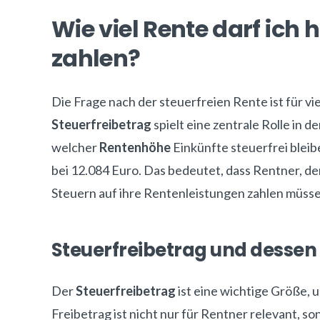
Wie viel Rente darf ich
zahlen?
Die Frage nach der steuerfreien Rente ist für 
Steuerfreibetrag
spielt eine zentrale Rolle in 
welcher
Rentenhöhe
Einkünfte steuerfrei bleibe
bei 12.084 Euro. Das bedeutet, dass Rentner, d
Steuern auf ihre Rentenleistungen zahlen müsse
Steuerfreibetrag und desse
Der
Steuerfreibetrag
ist eine wichtige Größe, 
Freibetrag ist nicht nur für Rentner relevant, son