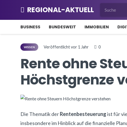
REGIONAL-AKTUELL
BUSINESS
BUNDESWEIT
IMMOBILIEN
DIGI
Veröffentlicht
vor 1 Jahr
0
WISSEN
Rente ohne Ste
Höchstgrenze v
Die Thematik der
Rentenbesteuerung
ist für v
insbesondere im Hinblick auf die finanzielle Pla