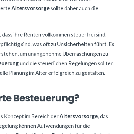
ierte
Altersvorsorge
sollte daher auch die
, dass ihre Renten vollkommen steuerfrei sind.
pflichtig sind, was oft zu Unsicherheiten führt. Es
 verstehen, um unangenehme Überraschungen zu
euerung
und die steuerlichen Regelungen sollten
elle Planung im Alter erfolgreich zu gestalten.
rte Besteuerung?
les Konzept im Bereich der
Altersvorsorge
, das
 Regelung können Aufwendungen für die