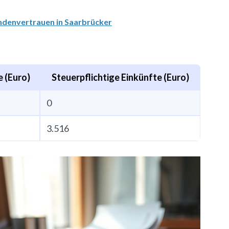
denvertrauen in Saarbrücker
e (Euro)
Steuerpflichtige Einkünfte (Euro)
0
3.516