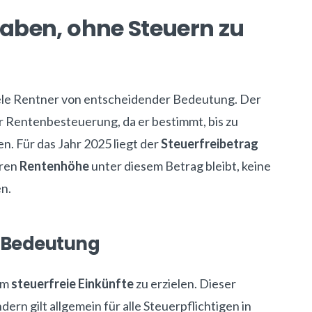
 haben, ohne Steuern zu
viele Rentner von entscheidender Bedeutung. Der
der Rentenbesteuerung, da er bestimmt, bis zu
n. Für das Jahr 2025 liegt der
Steuerfreibetrag
eren
Rentenhöhe
unter diesem Betrag bleibt, keine
n.
n Bedeutung
um
steuerfreie Einkünfte
zu erzielen. Dieser
dern gilt allgemein für alle Steuerpflichtigen in