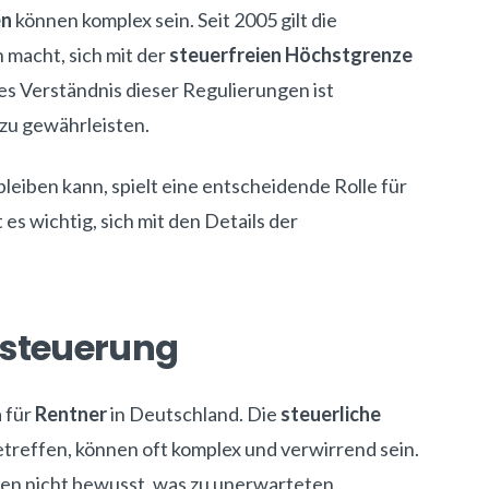
en
können komplex sein. Seit 2005 gilt die
ch macht, sich mit der
steuerfreien Höchstgrenze
s Verständnis dieser Regulierungen ist
zu gewährleisten.
bleiben kann, spielt eine entscheidende Rolle für
 es wichtig, sich mit den Details der
esteuerung
a für
Rentner
in Deutschland. Die
steuerliche
etreffen, können oft komplex und verwirrend sein.
hten nicht bewusst, was zu unerwarteten