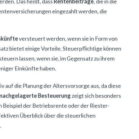
erden. Das heißt, dass
Rentenbeiträge
, die in die
entenversicherungen eingezahlt werden, die
nkünfte
versteuert werden, wenn sie in Form von
tz bietet einige Vorteile. Steuerpflichtige können
teuern lassen, wenn sie, im Gegensatz zu ihrem
niger Einkünfte haben.
iv auf die Planung der Altersvorsorge aus, da diese
nachgelagerte Besteuerung
zeigt sich besonders
m Beispiel der Betriebsrente oder der Riester-
fektiven Überblick über die steuerlichen
.