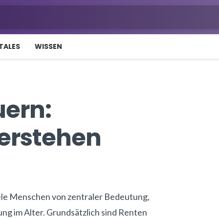
TALES
WISSEN
uern:
erstehen
iele Menschen von zentraler Bedeutung,
nung im Alter. Grundsätzlich sind Renten