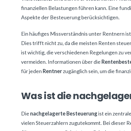
finanziellen Belastungen führen kann. Eine fund
Aspekte der Besteuerung berücksichtigen.
Ein häufiges Missverständnis unter Rentnern ist
Dies trifft nicht zu, da die meisten Renten steuer
ist wichtig, die verschiedenen Regelungen zu
vermeiden. Informationen über die
Rentenbest
für jeden
Rentner
zugänglich sein, um die finanzi
Was ist die nachgelage
Die
nachgelagerte Besteuerung
ist ein zentra
vielen Steuerzahlern zugutekommt. Bei dieser