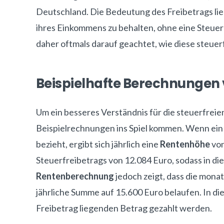
Deutschland. Die Bedeutung des Freibetrags liegt
ihres Einkommens zu behalten, ohne eine Steuerl
daher oftmals darauf geachtet, wie diese steue
Beispielhafte Berechnungen 
Um ein besseres Verständnis für die steuerfrei
Beispielrechnungen ins Spiel kommen. Wenn ein
bezieht, ergibt sich jährlich eine
Rentenhöhe
von
Steuerfreibetrags von 12.084 Euro, sodass in di
Rentenberechnung
jedoch zeigt, dass die monat
jährliche Summe auf 15.600 Euro belaufen. In d
Freibetrag liegenden Betrag gezahlt werden.