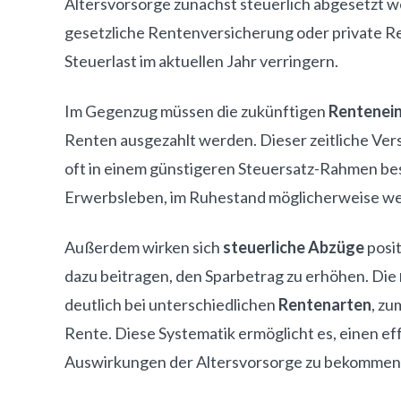
Altersvorsorge zunächst steuerlich abgesetzt w
gesetzliche Rentenversicherung oder private R
Steuerlast im aktuellen Jahr verringern.
Im Gegenzug müssen die zukünftigen
Rentenei
Renten ausgezahlt werden. Dieser zeitliche Versa
oft in einem günstigeren Steuersatz-Rahmen bes
Erwerbsleben, im Ruhestand möglicherweise we
Außerdem wirken sich
steuerliche Abzüge
posit
dazu beitragen, den Sparbetrag zu erhöhen. Die
deutlich bei unterschiedlichen
Rentenarten
, zu
Rente. Diese Systematik ermöglicht es, einen ef
Auswirkungen der Altersvorsorge zu bekommen